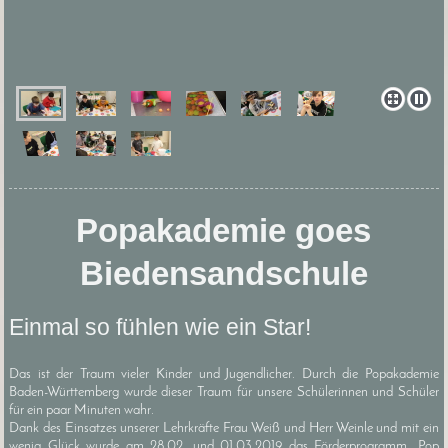
Popakademie goes
Biedensandschule
Einmal so fühlen wie ein Star!
Das ist der Traum vieler Kinder und Jugendlicher. Durch die Popakademie
Baden-Württemberg wurde dieser Traum für unsere Schülerinnen und Schüler
für ein paar Minuten wahr.
Dank des Einsatzes unserer Lehrkräfte Frau Weiß und Herr Weinle und mit ein
wenig Glück wurde am 28.02. und 01.03.2019 das Förderprogramm „Pop