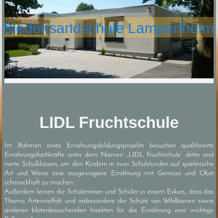
Biedensandschule Lampertheim
LIDL Fruchtschule
Im Rahmen eines Ernährungsbildungsprojekts besuchen qualifizierte
Ernährungsfachkräfte unter dem Namen „LIDL Fruchtschule“ dritte und
vierte Schulklassen, um den Kindern in zwei Schulstunden auf spielerische
Art und Weise eine ausgewogene Ernährung mit Gemüse und Obst
schmackhaft zu machen.
Außerdem lernen die Schülerinnen und Schüler in einem Exkurs, dass das
Thema Artenvielfalt und insbesondere der Schutz von Wildbienen sowie
anderen blütenbesuchenden Insekten für die Ernährung eine wichtige