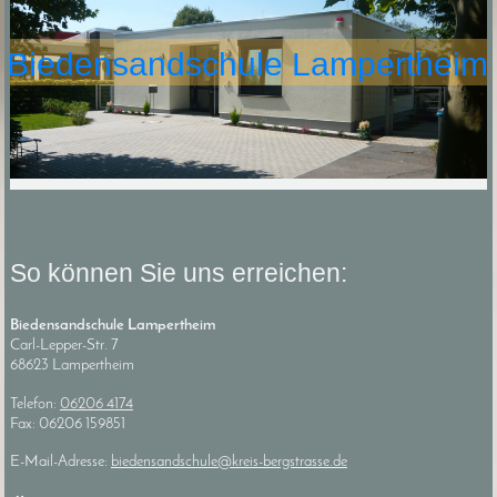
Biedensandschule Lampertheim
So können Sie uns erreichen:
Biedensandschule Lampertheim
Carl-Lepper-Str.
7
68623
Lampertheim
Telefon:
06206 4174
Fax:
06206 159851
E-Mail-Adresse:
biedensandschule@kreis-bergstrasse.de