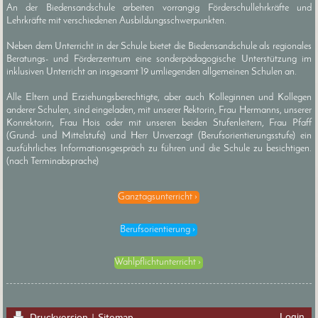
An der Biedensandschule arbeiten vorrangig Förderschullehrkräfte und
Lehrkräfte mit verschiedenen Ausbildungsschwerpunkten.
Neben dem Unterricht in der Schule bietet die Biedensandschule als regionales
Beratungs- und Förderzentrum eine sonderpädagogische Unterstützung
i
m
inklusiven Unterricht
an insgesamt 19 umliegenden allgemeinen Schulen an.
Alle Eltern und Erziehungsberechtigte, aber auch Kolleginnen und Kollegen
anderer Schulen, sind eingeladen, mit unserer Rektorin, Frau Hermanns, unserer
Konrektorin, Frau Hois oder mit unseren beiden Stufenleitern, Frau Pfaff
(Grund- und Mittelstufe) und Herr Unverzagt (Berufsorientierungsstufe) ein
ausführliches Informationsgespräch zu führen und die Schule zu besichtigen.
(nach Terminabsprache)
Ganztagsunterricht
Berufsorientierung
Wahlpflichtunterricht
Login